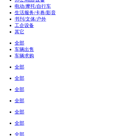
电动/摩托/自行车
生活服务/卡卷/影音
书刊/文体/户外
工企设备
其它
全部
车辆出售
车辆求购
全部
全部
全部
全部
全部
全部
全部