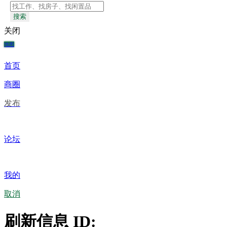
搜索
关闭
地图
首页
商圈
发布
论坛
我的
取消
刷新信息 ID: