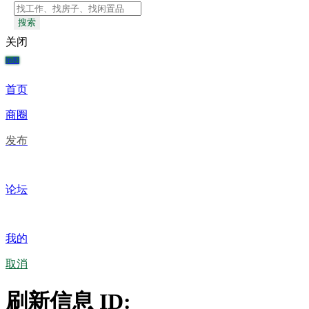
搜索
关闭
地图
首页
商圈
发布
论坛
我的
取消
刷新信息 ID: