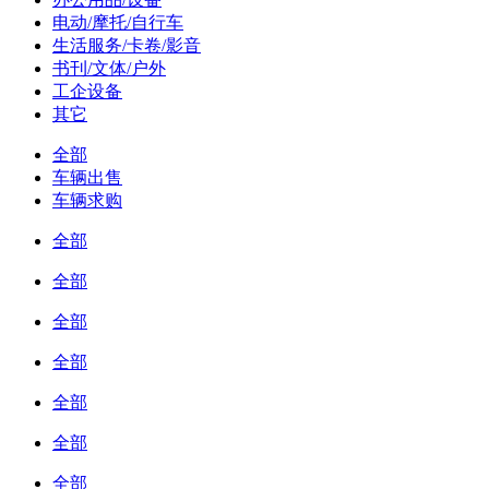
电动/摩托/自行车
生活服务/卡卷/影音
书刊/文体/户外
工企设备
其它
全部
车辆出售
车辆求购
全部
全部
全部
全部
全部
全部
全部