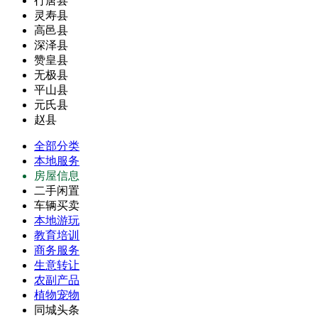
行唐县
灵寿县
高邑县
深泽县
赞皇县
无极县
平山县
元氏县
赵县
全部分类
本地服务
房屋信息
二手闲置
车辆买卖
本地游玩
教育培训
商务服务
生意转让
农副产品
植物宠物
同城头条