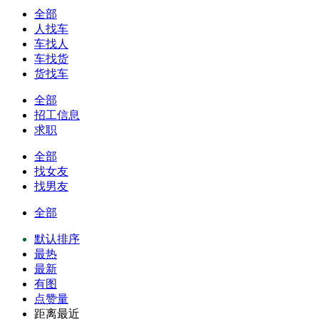
全部
人找车
车找人
车找货
货找车
全部
招工信息
求职
全部
找女友
找男友
全部
默认排序
最热
最新
有图
点赞量
距离最近