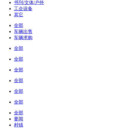
书刊/文体/户外
工企设备
其它
全部
车辆出售
车辆求购
全部
全部
全部
全部
全部
全部
全部
要闻
村镇