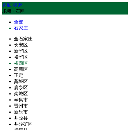
返回
搜索
求租 - 石网
全部
石家庄
全石家庄
长安区
新华区
裕华区
桥西区
高新区
正定
藁城区
鹿泉区
栾城区
辛集市
晋州市
新乐市
井陉县
井陉矿区