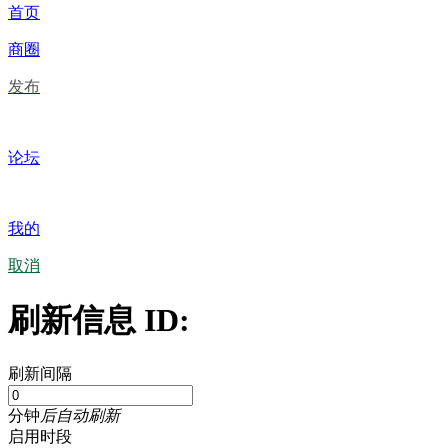
首页
商圈
发布
论坛
我的
取消
刷新信息 ID:
刷新间隔
分钟
后自动刷新
启用时段