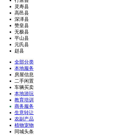
行唐县
灵寿县
高邑县
深泽县
赞皇县
无极县
平山县
元氏县
赵县
全部分类
本地服务
房屋信息
二手闲置
车辆买卖
本地游玩
教育培训
商务服务
生意转让
农副产品
植物宠物
同城头条