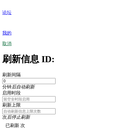
论坛
我的
取消
刷新信息 ID:
刷新间隔
分钟
后自动刷新
启用时段
刷新上限
次
后停止刷新
已刷新
次