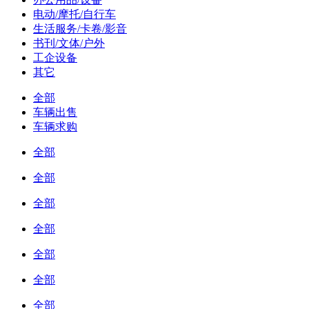
电动/摩托/自行车
生活服务/卡卷/影音
书刊/文体/户外
工企设备
其它
全部
车辆出售
车辆求购
全部
全部
全部
全部
全部
全部
全部