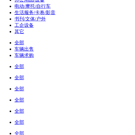
电动/摩托/自行车
生活服务/卡卷/影音
书刊/文体/户外
工企设备
其它
全部
车辆出售
车辆求购
全部
全部
全部
全部
全部
全部
全部