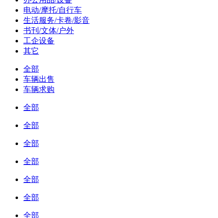
电动/摩托/自行车
生活服务/卡卷/影音
书刊/文体/户外
工企设备
其它
全部
车辆出售
车辆求购
全部
全部
全部
全部
全部
全部
全部