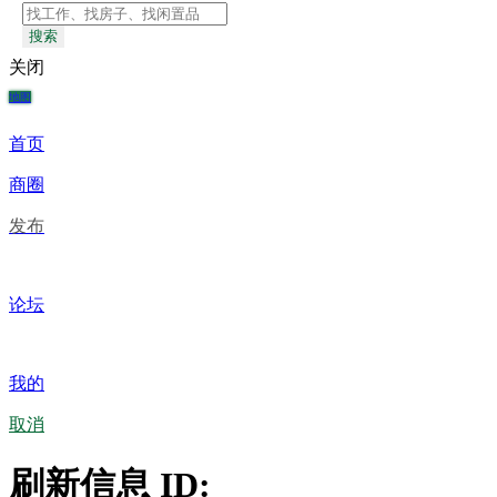
搜索
关闭
地图
首页
商圈
发布
论坛
我的
取消
刷新信息 ID: